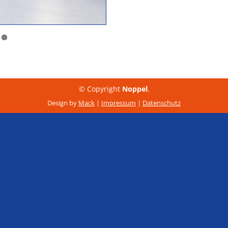
© Copyright
Noppel
.
Design by
Mack
|
Impressum
|
Datenschutz