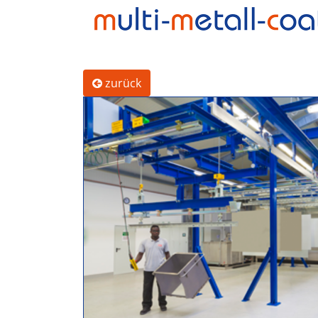
zurück